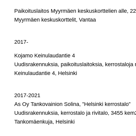
Paikoituslaitos Myyrmäen keskuskorttelien alle, 2
Myyrmäen keskuskorttelit, Vantaa
2017-
Kojamo Keinulaudantie 4
Uudisrakennuksia, paikoituslaitoksia, kerrostal
Keinulaudantie 4, Helsinki
2017-2021
As Oy Tankovainion Solina, ”Helsinki kerrostalo”
Uudisrakennuksia, kerrostalo ja rivitalo, 3455 kem
Tankomäenkuja, Helsinki