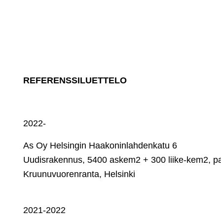
REFERENSSILUETTELO
2022-
As Oy Helsingin Haakoninlahdenkatu 6
Uudisrakennus, 5400 askem2 + 300 liike-kem2, par
Kruunuvuorenranta, Helsinki
2021-2022