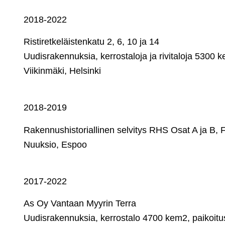
2018-2022
Ristiretkeläistenkatu 2, 6, 10 ja 14
Uudisrakennuksia, kerrostaloja ja rivitaloja 5300 k
Viikinmäki, Helsinki
2018-2019
Rakennushistoriallinen selvitys RHS Osat A ja B, 
Nuuksio, Espoo
2017-2022
As Oy Vantaan Myyrin Terra
Uudisrakennuksia, kerrostalo 4700 kem2, paikoitus