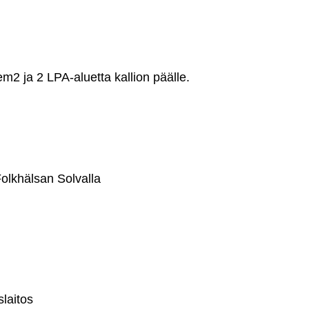
em2 ja 2 LPA-aluetta kallion päälle.
Folkhälsan Solvalla
laitos