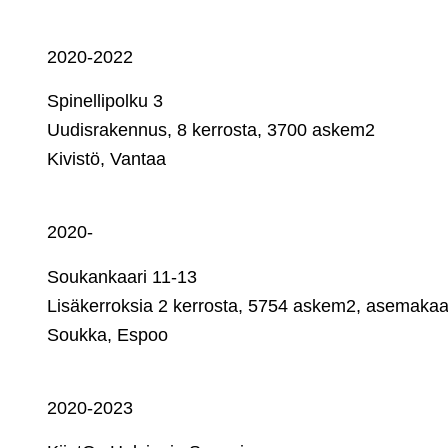
2020-2022
Spinellipolku 3
Uudisrakennus, 8 kerrosta, 3700 askem2
Kivistö, Vantaa
2020-
Soukankaari 11-13
Lisäkerroksia 2 kerrosta, 5754 askem2, asemaka
Soukka, Espoo
2020-2023