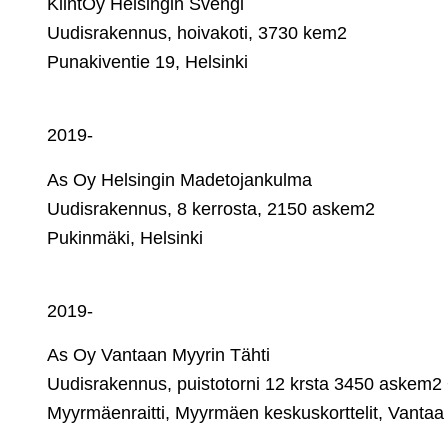
KiintOy Helsingin Svengi
Uudisrakennus, hoivakoti, 3730 kem2
Punakiventie 19, Helsinki
2019-
As Oy Helsingin Madetojankulma
Uudisrakennus, 8 kerrosta, 2150 askem2
Pukinmäki, Helsinki
2019-
As Oy Vantaan Myyrin Tähti
Uudisrakennus, puistotorni 12 krsta 3450 askem2 
Myyrmäenraitti, Myyrmäen keskuskorttelit, Vantaa