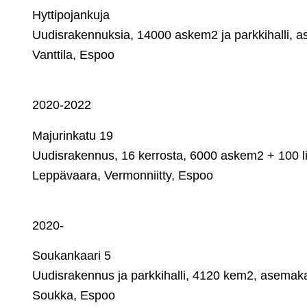
Hyttipojankuja
Uudisrakennuksia, 14000 askem2 ja parkkihalli,
Vanttila, Espoo
2020-2022
Majurinkatu 19
Uudisrakennus, 16 kerrosta, 6000 askem2 + 100 l
Leppävaara, Vermonniitty, Espoo
2020-
Soukankaari 5
Uudisrakennus ja parkkihalli, 4120 kem2, asema
Soukka, Espoo