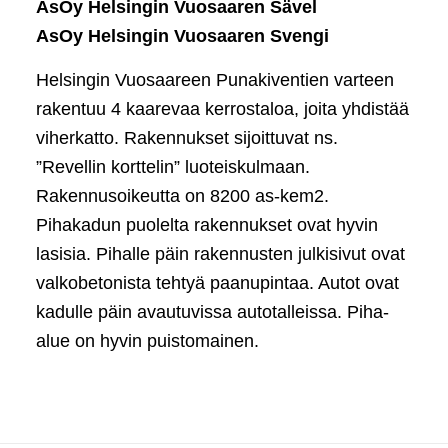
AsOy Helsingin Vuosaaren Sävel
AsOy Helsingin Vuosaaren Svengi
Helsingin Vuosaareen Punakiventien varteen
rakentuu 4 kaarevaa kerrostaloa, joita yhdistää
viherkatto. Rakennukset sijoittuvat ns.
”Revellin korttelin” luoteiskulmaan.
Rakennusoikeutta on 8200 as-kem2.
Pihakadun puolelta rakennukset ovat hyvin
lasisia. Pihalle päin rakennusten julkisivut ovat
valkobetonista tehtyä paanupintaa. Autot ovat
kadulle päin avautuvissa autotalleissa. Piha-
alue on hyvin puistomainen.